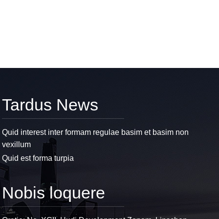
Tardus News
Quid interest inter formam regulae basim et basim non
vexillum
Quid est forma turpia
Nobis loquere