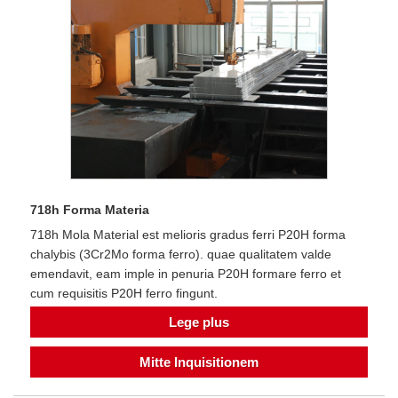
718h Forma Materia
718h Mola Material est melioris gradus ferri P20H forma
chalybis (3Cr2Mo forma ferro). quae qualitatem valde
emendavit, eam imple in penuria P20H formare ferro et
cum requisitis P20H ferro fingunt.
Lege plus
Mitte Inquisitionem