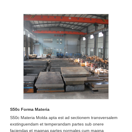
S50c Forma Materia
S50c Materia Molda apta est ad sectionem transversalem
exstinguendam et temperandam partes sub onere
faciendas et magnas partes normales cum magna