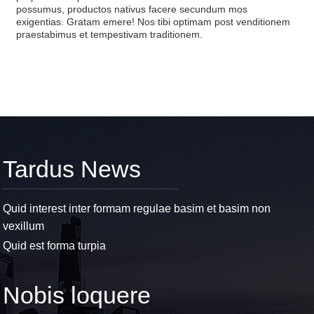
possumus, productos nativus facere secundum mos
exigentias. Gratam emere! Nos tibi optimam post venditionem
praestabimus et tempestivam traditionem.
Tardus News
Quid interest inter formam regulae basim et basim non
vexillum
Quid est forma turpia
Nobis loquere