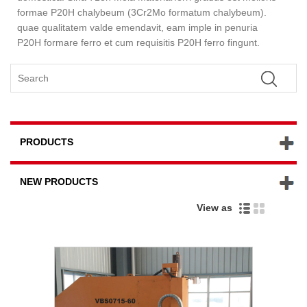
formae P20H chalybeum (3Cr2Mo formatum chalybeum).
quae qualitatem valde emendavit, eam imple in penuria
P20H formare ferro et cum requisitis P20H ferro fingunt.
PRODUCTS
NEW PRODUCTS
View as