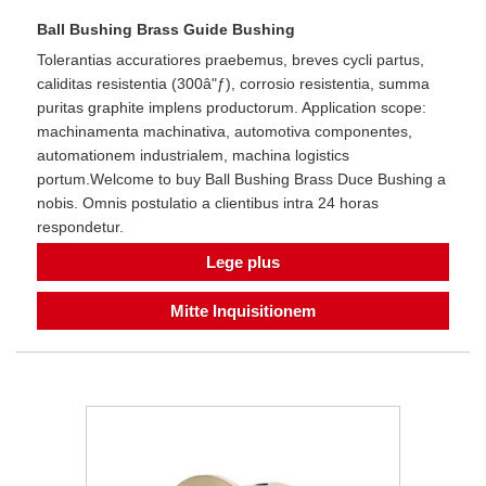
Ball Bushing Brass Guide Bushing
Tolerantias accuratiores praebemus, breves cycli partus,
caliditas resistentia (300â"ƒ), corrosio resistentia, summa
puritas graphite implens productorum. Application scope:
machinamenta machinativa, automotiva componentes,
automationem industrialem, machina logistics
portum.Welcome to buy Ball Bushing Brass Duce Bushing a
nobis. Omnis postulatio a clientibus intra 24 horas
respondetur.
Lege plus
Mitte Inquisitionem