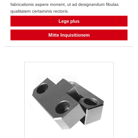
fabricationis aspere monent, ut ad designandum fibulas
qualitatem certaminis rectoris.
Lege plus
Mitte Inquisitionem