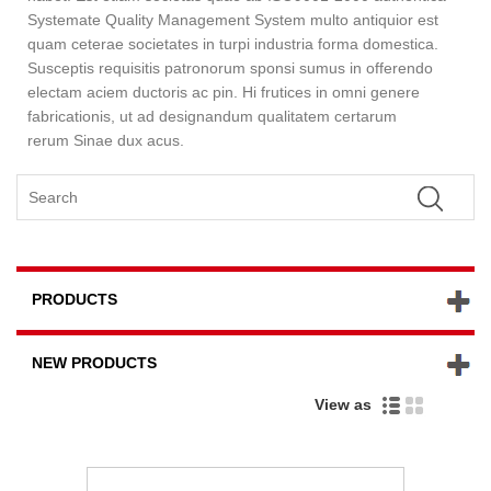
Systemate Quality Management System multo antiquior est
quam ceterae societates in turpi industria forma domestica.
Susceptis requisitis patronorum sponsi sumus in offerendo
electam aciem ductoris ac pin. Hi frutices in omni genere
fabricationis, ut ad designandum qualitatem certarum
rerum
Sinae dux acus.
PRODUCTS
NEW PRODUCTS
View as