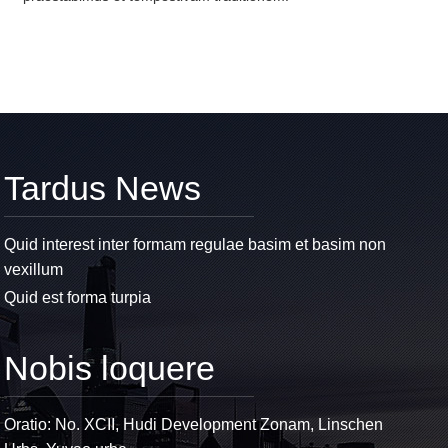
Tardus News
Quid interest inter formam regulae basim et basim non
vexillum
Quid est forma turpia
Nobis loquere
Oratio: No. XCII, Hudi Development Zonam, Linschen