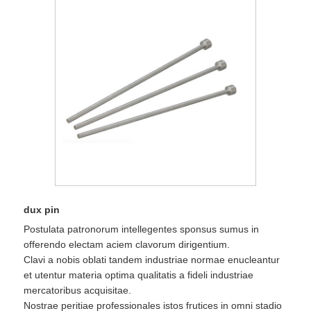
dux pin
Postulata patronorum intellegentes sponsus sumus in
offerendo electam aciem clavorum dirigentium.
Clavi a nobis oblati tandem industriae normae enucleantur
et utentur materia optima qualitatis a fideli industriae
mercatoribus acquisitae.
Nostrae peritiae professionales istos frutices in omni stadio