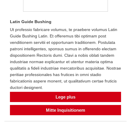
Latin Guide Bushing
Ut professio fabricare volumus, te praebere volumus Latin
Guide Bushing Latin. Et offeremus tibi optimam post
venditionem servitii et opportunam traditionem. Postulata
patroni intelligentes, sponsus sumus in offerendo electam
dispositionem Rectoris dumi. Clavi a nobis oblati tandem
industriae normae explicantur et utentur materia optima
qualitatis a fideli industriae mercatoribus acquisitae. Nostrae
peritiae professionales has frutices in omni stadio
fabricationis aspere monent, ut qualitativum certae fruticis
ductori designent.
Lege plus
Mitte Inquisitionem