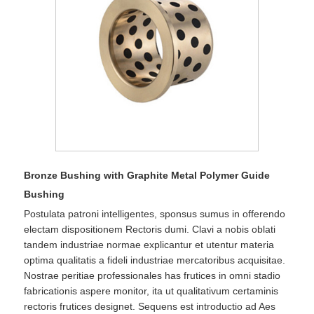
Bronze Bushing with Graphite Metal Polymer Guide
Bushing
Postulata patroni intelligentes, sponsus sumus in offerendo
electam dispositionem Rectoris dumi. Clavi a nobis oblati
tandem industriae normae explicantur et utentur materia
optima qualitatis a fideli industriae mercatoribus acquisitae.
Nostrae peritiae professionales has frutices in omni stadio
fabricationis aspere monitor, ita ut qualitativum certaminis
rectoris frutices designet. Sequens est introductio ad Aes